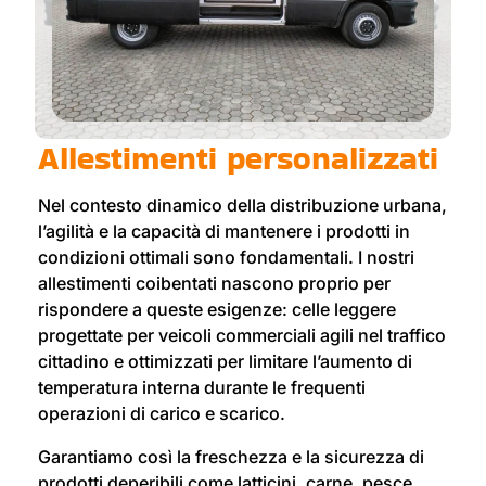
Allestimenti personalizzati
Nel contesto dinamico della distribuzione urbana,
l’agilità e la capacità di mantenere i prodotti in
condizioni ottimali sono fondamentali. I nostri
allestimenti coibentati nascono proprio per
rispondere a queste esigenze: celle leggere
progettate per veicoli commerciali agili nel traffico
cittadino e ottimizzati per limitare l’aumento di
temperatura interna durante le frequenti
operazioni di carico e scarico.
Garantiamo così la freschezza e la sicurezza di
prodotti deperibili come latticini, carne, pesce,