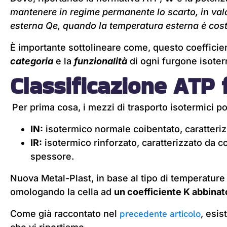
mantenere in regime permanente lo scarto, in val
esterna Qe, quando la temperatura esterna è cost
È importante sottolineare come, questo coefficien
categoria
e la
funzionalità
di ogni furgone isoter
Classificazione ATP 
Per prima cosa, i mezzi di trasporto isotermici po
IN:
isotermico normale coibentato, caratteri
IR:
isotermico rinforzato, caratterizzato da c
spessore.
Nuova Metal-Plast, in base al tipo di temperature 
omologando la cella ad
un coefficiente K abbinato
precedente articolo
Come già raccontato nel
, esis