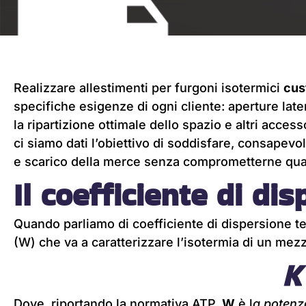
Realizzare allestimenti per furgoni isotermici
cus
specifiche esigenze di ogni cliente: aperture later
la ripartizione ottimale dello spazio e altri acc
ci siamo dati l’obiettivo di soddisfare, consapevoli
e scarico della merce senza comprometterne qual
Il coefficiente di di
Quando parliamo di coefficiente di dispersione t
(W) che va a caratterizzare l’isotermia di un mezz
K
Dove, riportando la normativa ATP,
W
è l
a potenza