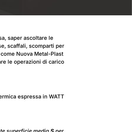
sa, saper ascoltare le
se, scaffali, scomparti per
he, come Nuova Metal-Plast
are le operazioni di carico
 termica espressa in WATT
te superficie media
S
per