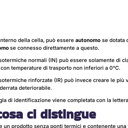
l’interno della cella, può essere
autonomo
se dotata 
nomo
se connesso direttamente a questo.
 isotermiche normali (IN) può essere solamente di c
i con temperature di trasporto non inferiori a 0°C.
isotermiche rinforzate (IR) può invece creare le più v
derrata deteriorabile.
gla di identificazione viene completata con la lettera
osa ci distingue
are un prodotto senza ponti termici e contenente una 