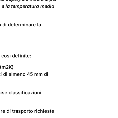
i e la temperatura media
 di determinare la
 così definite:
/(m2K)
eti di almeno 45 mm di
ise classificazioni
re di trasporto richieste