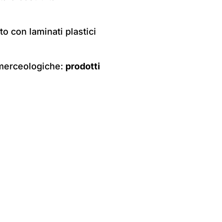
to con laminati plastici
 merceologiche:
prodotti