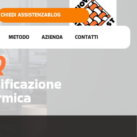
CHIEDI ASSISTENZA
BLOG
METODO
AZIENDA
CONTATTI
ificazione
rmica