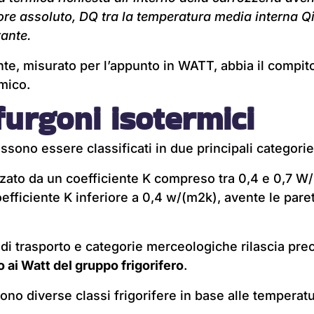
ore assoluto, DQ tra la temperatura media interna Q
ante.
te, misurato per l’appunto in WATT, abbia il compito
mico.
furgoni isotermici
ssono essere classificati in due principali categorie
zzato da un coefficiente K compreso tra 0,4 e 0,7 W
oefficiente K inferiore a 0,4 w/(m2k), avente le par
di trasporto e categorie merceologiche rilascia prec
 ai Watt del gruppo frigorifero
.
tono diverse classi frigorifere in base alle temperatu