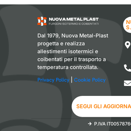
N
S
Dal 1979, Nuova Metal-Plast
progetta e realizza
allestimenti isotermici e
coibentati per il trasporto a
temperatura controllata.
Privacy Policy
Cookie Policy
|
SEGUI GLI AGGIORN
P.IVA IT005787