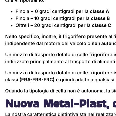
che vi riportiamo.
Fino a + 0 gradi centigradi per la
classe A
Fino a – 10 gradi centigradi per la
classe B
Oltre i – 20 gradi centigradi per la
classe C
Nello specifico, inoltre, il frigorifero presente al
indipendente dal motore del veicolo o
non auto
Un mezzo di trasporto dotato di celle frigorifere
indirizzato principalmente al trasporto di aliment
Un mezzo di trasporto dotato di celle frigorifere 
classi
(FRA-FRB-FRC)
è quindi adatto a qualsiasi 
Quando la tipologia di cella non è autonoma, la si
Nuova Metal-Plast, c
La nostra caratteristica distintiva sta nel realizz