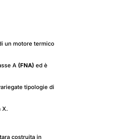
di un motore termico
lasse A
(FNA)
ed è
ariegate tipologie di
 X.
tara costruita in